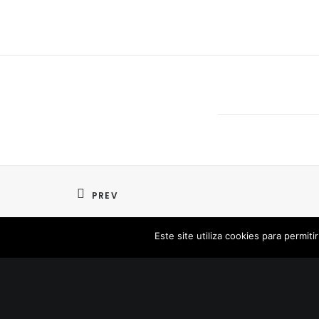
PREV
Este site utiliza cookies para permit
Subscreva a nossa