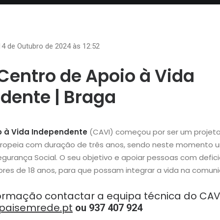
 14 de Outubro de 2024 às 12:52
Centro de Apoio à Vida
dente | Braga
o à Vida Independente
(CAVI) começou por ser um projeto
uropeia com duração de três anos, sendo neste momento
urança Social. O seu objetivo e apoiar pessoas com defici
res de 18 anos, para que possam integrar a vida na comun
ormação contactar a equipa técnica do CAVI
paisemrede.pt
ou 937 407 924