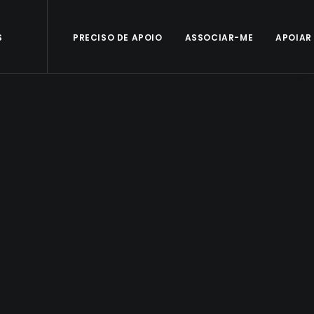
S
PRECISO DE APOIO
ASSOCIAR-ME
APOIAR