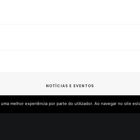
NOTÍCIAS E EVENTOS
ir uma melhor experiência por parte do utilizador. Ao navegar no site esta
 Newsletter