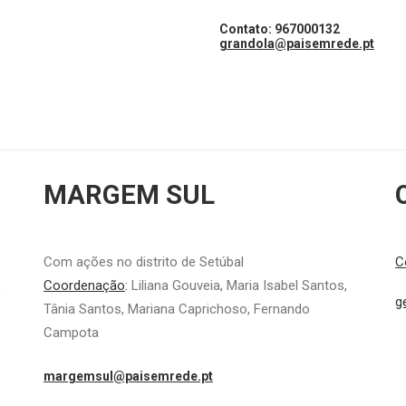
Contato: 967000132
grandola@paisemrede.pt
MARGEM SUL
Com ações no distrito de Setúbal
C
,
Coordenação
:
Liliana Gouveia, Maria Isabel Santos,
g
Tânia Santos, Mariana Caprichoso, Fernando
Campota
margemsul@paisemrede.pt