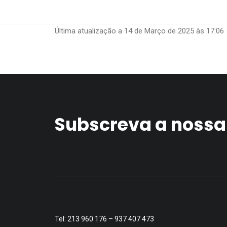
Última atualização a 14 de Março de 2025 às 17:06
Subscreva a nossa
Tel: 213 960 176 – 937 407 473