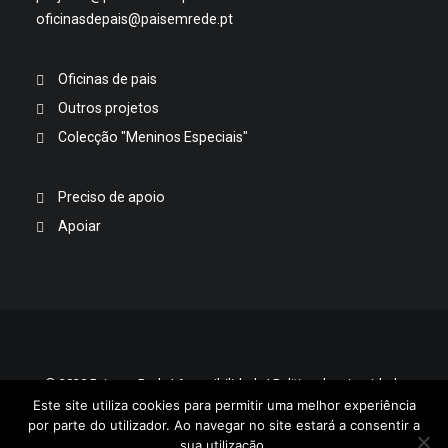
oficinasdepais@paisemrede.pt
Oficinas de pais
Outros projetos
Colecção "Meninos Especiais"
Preciso de apoio
Apoiar
© 2020 Pais em Rede |
Acessibilidade
|
Politica de privacidade
Este site utiliza cookies para permitir uma melhor experiência
por parte do utilizador. Ao navegar no site estará a consentir a
sua utilização.