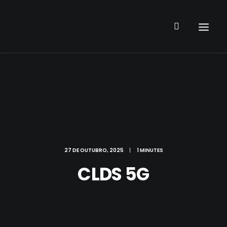
27 DE OUTUBRO, 2025
|
1 MINUTES
CLDS 5G