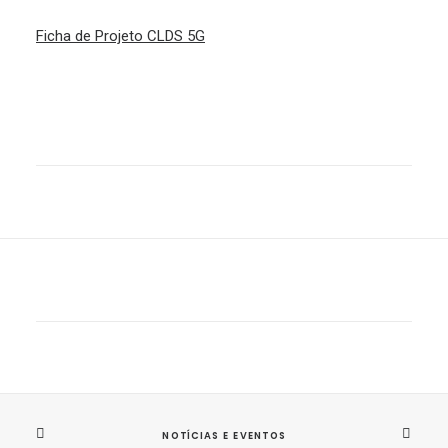
Ficha de Projeto CLDS 5G
NOTÍCIAS E EVENTOS