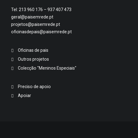
Tel: 213 960 176 – 937 407 473
geral@paisemrede.pt
projetos@paisemrede.pt
oficinasdepais@paisemrede.pt
Oficinas de pais
Outros projetos
Colecção "Meninos Especiais"
Preciso de apoio
Apoiar